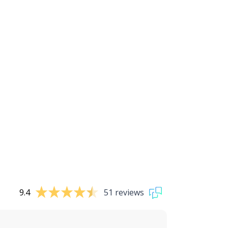
9.4
51 reviews