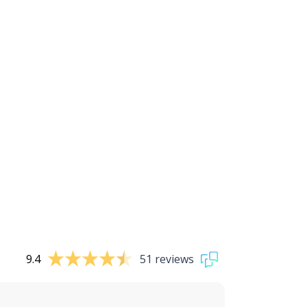
9.4
51 reviews